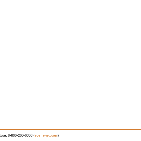
фон: 8-800-200-0358 (
все телефоны
)