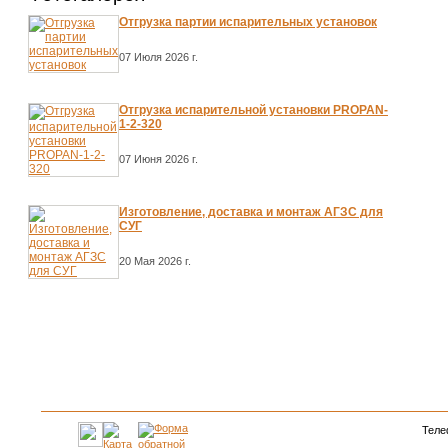
Отгрузка партии испарительных установок
07 Июля 2026 г.
Отгрузка испарительной установки PROPAN-
1-2-320
07 Июня 2026 г.
Изготовление, доставка и монтаж АГЗС для
СУГ
20 Мая 2026 г.
Теле