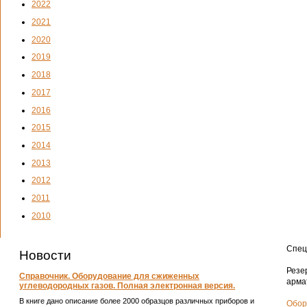
2022
2021
2020
2019
2018
2017
2016
2015
2014
2013
2012
2011
2010
Спец
Новости
Резе
Справочник. Оборудование для сжиженных
арма
углеводородных газов. Полная электронная версия.
В книге дано описание более 2000 образцов различных приборов и
Обор