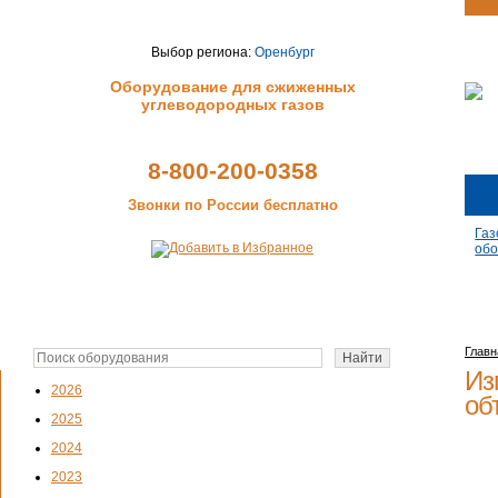
Выбор региона:
Оренбург
Оборудование для сжиженных
углеводородных газов
8-800-200-0358
Звонки по России бесплатно
Газ
обо
Главн
Из
2026
об
2025
2024
2023