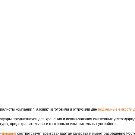
иалисты компании "Газовик" изготовили и отгрузили две
подземные ёмкости д
рвуары предназначен для хранения и использования сжиженных углеводород
туры, предохранительных и контрольно-измерительных устройств.
удование
соответствует всем стандартам качества и имеет разрешение Рост