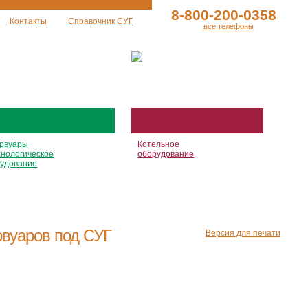
8-800-200-0358
Контакты
Справочник СУГ
все телефоны
рвуары
Котельное
хнологическое
оборудование
удование
рвуаров под СУГ
Версия для печати